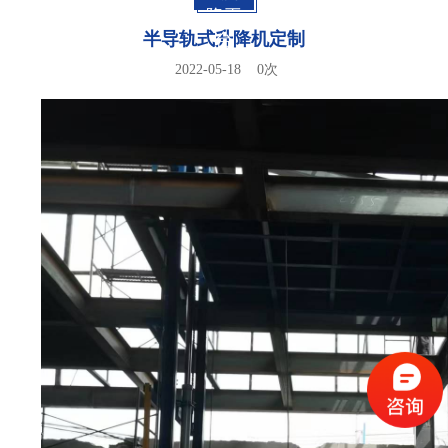
降平
半导轨式升降机定制
台
2022-05-18
0
次