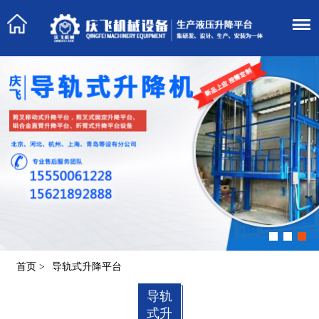
首页
>
导轨式升降平台
导轨
式升