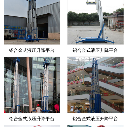
铝合金式液压升降平台
铝合金式液压升降平台
铝合金式液压升降平台
铝合金式液压升降平台